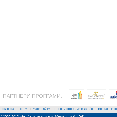
ПАРТНЕРИ ПРОГРАМИ:
Головна
Пошук
Мапа сайту
Новини програми в Україні
Контактна і
|
|
|
|
© 2009-2012 Intel - "Навчання для майбутнього в Україні"