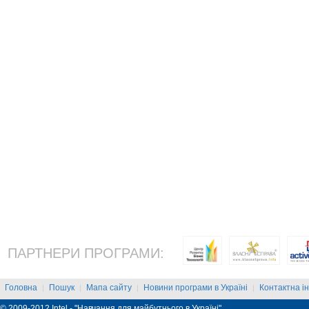
ПАРТНЕРИ ПРОГРАМИ:
Головна
Пошук
Мапа сайту
Новини програми в Україні
Контактна і
|
|
|
|
© 2009-2012 Intel - "Навчання для майбутнього в Україні"