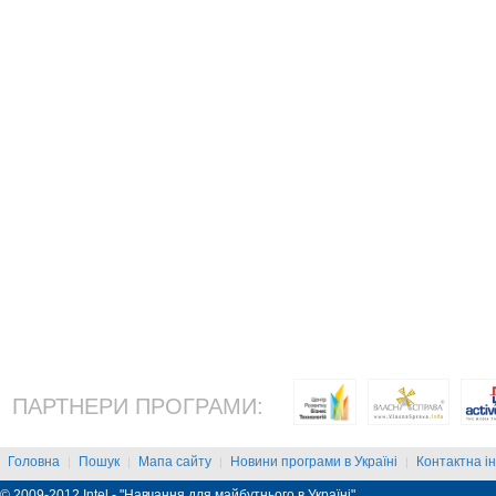
ПАРТНЕРИ ПРОГРАМИ:
Головна
Пошук
Мапа сайту
Новини програми в Україні
Контактна і
|
|
|
|
© 2009-2012 Intel - "Навчання для майбутнього в Україні"