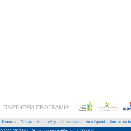
ПАРТНЕРИ ПРОГРАМИ:
Головна
Пошук
Мапа сайту
Новини програми в Україні
Контактна і
|
|
|
|
© 2009-2012 Intel - "Навчання для майбутнього в Україні"