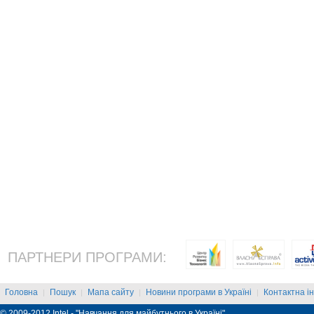
ПАРТНЕРИ ПРОГРАМИ:
Головна
Пошук
Мапа сайту
Новини програми в Україні
Контактна і
|
|
|
|
© 2009-2012 Intel - "Навчання для майбутнього в Україні"