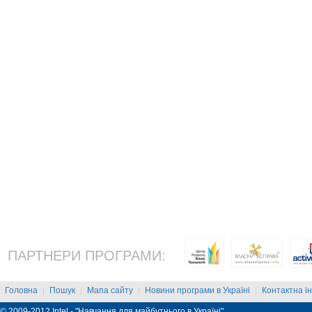
ПАРТНЕРИ ПРОГРАМИ:
Головна
Пошук
Мапа сайту
Новини програми в Україні
Контактна і
|
|
|
|
© 2009-2012 Intel - "Навчання для майбутнього в Україні"