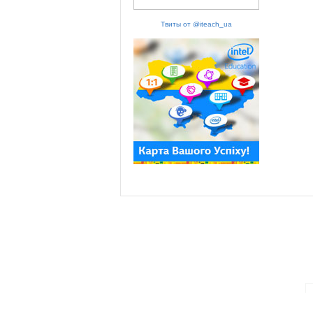
Твиты от @iteach_ua
ПАРТНЕРИ ПРОГРАМИ: