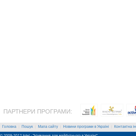
ПАРТНЕРИ ПРОГРАМИ:
Головна
Пошук
Мапа сайту
Новини програми в Україні
Контактна і
|
|
|
|
© 2009-2012 Intel - "Навчання для майбутнього в Україні"