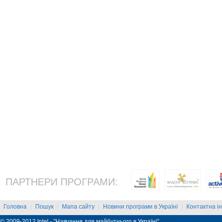
ПАРТНЕРИ ПРОГРАМИ:
Головна
Пошук
Мапа сайту
Новини програми в Україні
Контактна і
|
|
|
|
© 2009-2012 Intel - "Навчання для майбутнього в Україні"