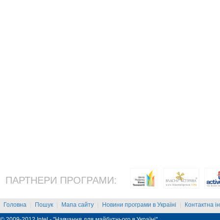
ПАРТНЕРИ ПРОГРАМИ:
Головна
Пошук
Мапа сайту
Новини програми в Україні
Контактна і
|
|
|
|
© 2009-2012 Intel - "Навчання для майбутнього в Україні"