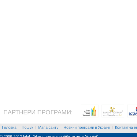
ПАРТНЕРИ ПРОГРАМИ:
Головна
Пошук
Мапа сайту
Новини програми в Україні
Контактна і
|
|
|
|
© 2009-2012 Intel - "Навчання для майбутнього в Україні"