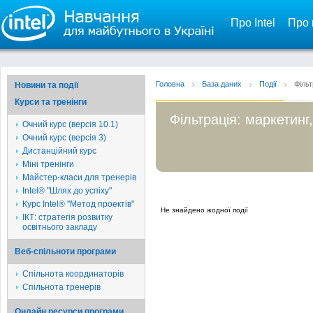
Про Intel
Про 
Головна
База даних
Події
Фільт
Новини та події
Курси та тренінги
Фільтрація: маркетинг
Очний курс (версія 10.1)
Очний курс (версія 3)
Дистанційний курс
Міні тренінги
Майстер-класи для тренерів
Intel® "Шлях до успіху"
Курс Intel® "Метод проектів"
Не знайдено жодної події
ІКТ: стратегія розвитку
освітнього закладу
Веб-спільноти програми
Спільнота координаторів
Спільнота тренерів
Онлайн ресурси програми