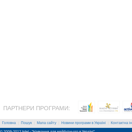
ПАРТНЕРИ ПРОГРАМИ:
Головна
Пошук
Мапа сайту
Новини програми в Україні
Контактна і
|
|
|
|
© 2009-2012 Intel - "Навчання для майбутнього в Україні"