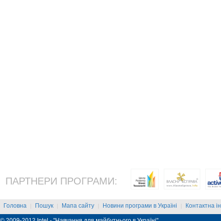
ПАРТНЕРИ ПРОГРАМИ:
Головна
Пошук
Мапа сайту
Новини програми в Україні
Контактна і
|
|
|
|
© 2009-2012 Intel - "Навчання для майбутнього в Україні"