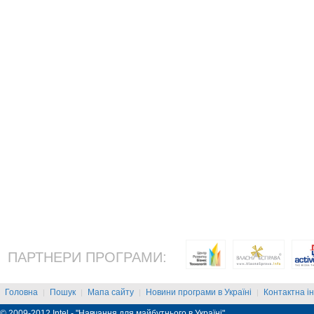
ПАРТНЕРИ ПРОГРАМИ:
Головна
Пошук
Мапа сайту
Новини програми в Україні
Контактна і
|
|
|
|
© 2009-2012 Intel - "Навчання для майбутнього в Україні"