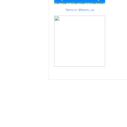
Твиты от @iteach_ua
ПАРТНЕРИ ПРОГРАМИ: