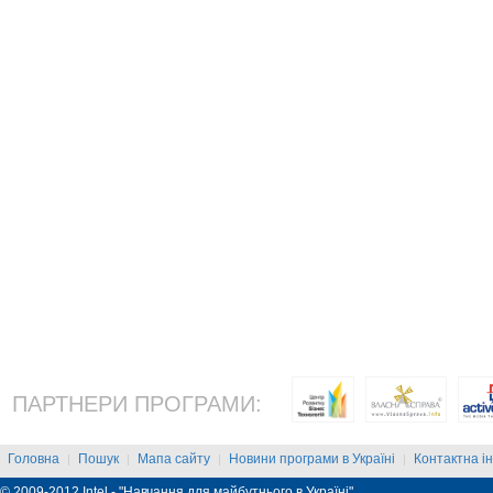
ПАРТНЕРИ ПРОГРАМИ:
Головна
Пошук
Мапа сайту
Новини програми в Україні
Контактна і
|
|
|
|
© 2009-2012 Intel - "Навчання для майбутнього в Україні"