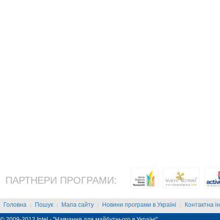
ПАРТНЕРИ ПРОГРАМИ:
Головна
Пошук
Мапа сайту
Новини програми в Україні
Контактна і
|
|
|
|
© 2009-2012 Intel - "Навчання для майбутнього в Україні"