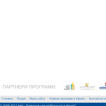
ПАРТНЕРИ ПРОГРАМИ:
Головна
Пошук
Мапа сайту
Новини програми в Україні
Контактна і
|
|
|
|
© 2009-2012 Intel - "Навчання для майбутнього в Україні"