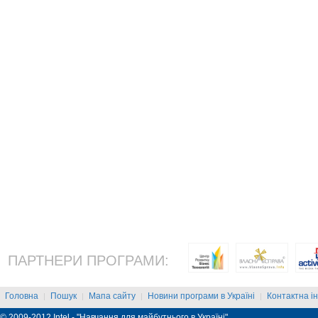
ПАРТНЕРИ ПРОГРАМИ:
Головна
Пошук
Мапа сайту
Новини програми в Україні
Контактна і
|
|
|
|
© 2009-2012 Intel - "Навчання для майбутнього в Україні"