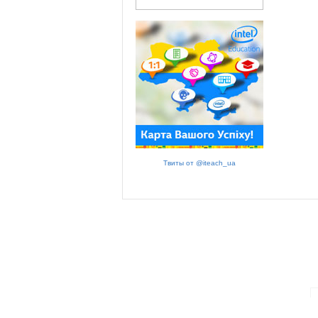
Твиты от @iteach_ua
ПАРТНЕРИ ПРОГРАМИ: