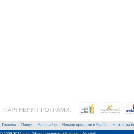
ПАРТНЕРИ ПРОГРАМИ:
Головна
Пошук
Мапа сайту
Новини програми в Україні
Контактна і
|
|
|
|
© 2009-2012 Intel - "Навчання для майбутнього в Україні"