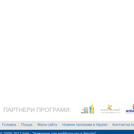
ПАРТНЕРИ ПРОГРАМИ:
Головна
Пошук
Мапа сайту
Новини програми в Україні
Контактна і
|
|
|
|
© 2009-2012 Intel - "Навчання для майбутнього в Україні"