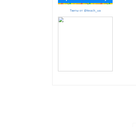
Твиты от @iteach_ua
ПАРТНЕРИ ПРОГРАМИ: