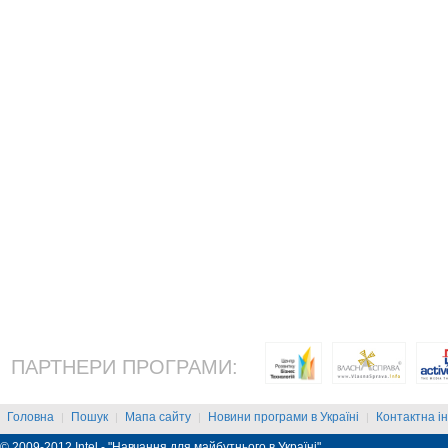
ПАРТНЕРИ ПРОГРАМИ:
Головна
Пошук
Мапа сайту
Новини програми в Україні
Контактна і
|
|
|
|
© 2009-2012 Intel - "Навчання для майбутнього в Україні"