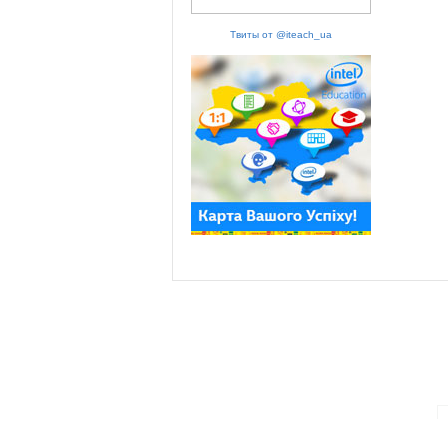
Твиты от @iteach_ua
ПАРТНЕРИ ПРОГРАМИ: