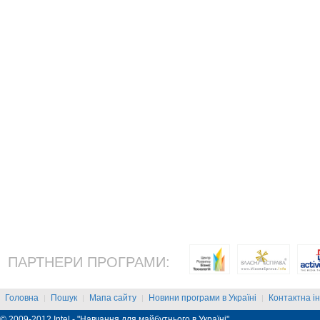
ПАРТНЕРИ ПРОГРАМИ:
Головна
Пошук
Мапа сайту
Новини програми в Україні
Контактна і
|
|
|
|
© 2009-2012 Intel - "Навчання для майбутнього в Україні"