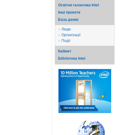
Освітня галактика Intel
Iншi проекти
База даних
Люди
Організації
Події
Кабінет
Бібліотека Intel