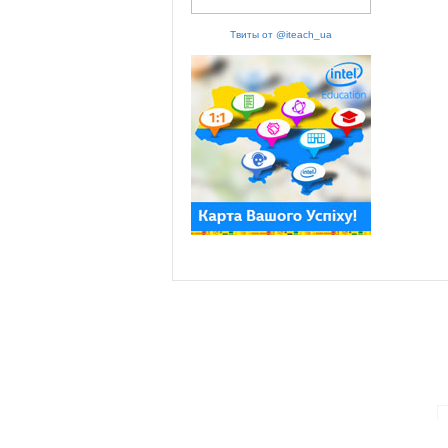
Твиты от @iteach_ua
ПАРТНЕРИ ПРОГРАМИ: