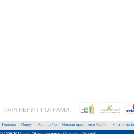
ПАРТНЕРИ ПРОГРАМИ:
Головна
Пошук
Мапа сайту
Новини програми в Україні
Контактна і
|
|
|
|
© 2009-2012 Intel - "Навчання для майбутнього в Україні"