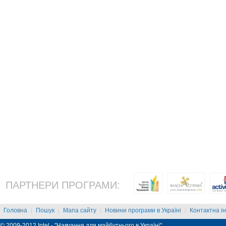
ПАРТНЕРИ ПРОГРАМИ:
Головна
Пошук
Мапа сайту
Новини програми в Україні
Контактна і
|
|
|
|
© 2009-2012 Intel - "Навчання для майбутнього в Україні"