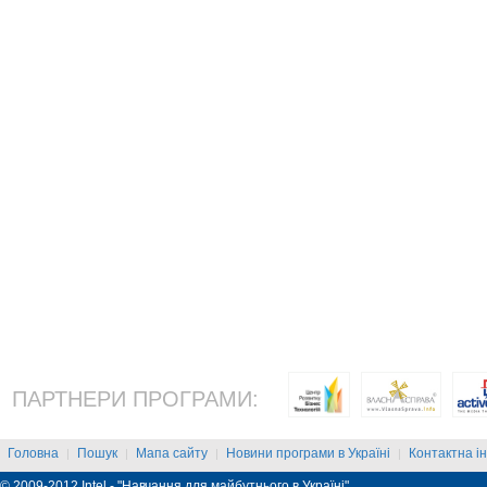
ПАРТНЕРИ ПРОГРАМИ:
Головна
Пошук
Мапа сайту
Новини програми в Україні
Контактна і
|
|
|
|
© 2009-2012 Intel - "Навчання для майбутнього в Україні"