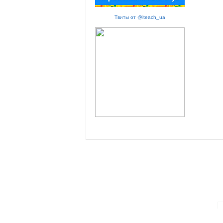
Твиты от @iteach_ua
ПАРТНЕРИ ПРОГРАМИ: