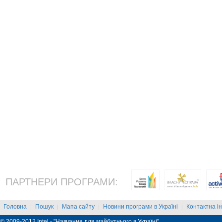
ПАРТНЕРИ ПРОГРАМИ:
Головна
Пошук
Мапа сайту
Новини програми в Україні
Контактна і
|
|
|
|
© 2009-2012 Intel - "Навчання для майбутнього в Україні"