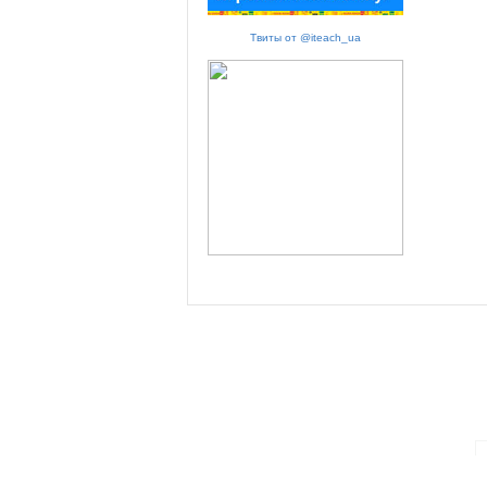
Твиты от @iteach_ua
ПАРТНЕРИ ПРОГРАМИ: