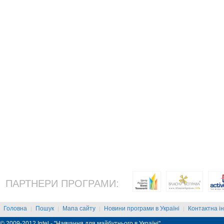
ПАРТНЕРИ ПРОГРАМИ:
Головна
Пошук
Мапа сайту
Новини програми в Україні
Контактна і
|
|
|
|
© 2009-2012 Intel - "Навчання для майбутнього в Україні"