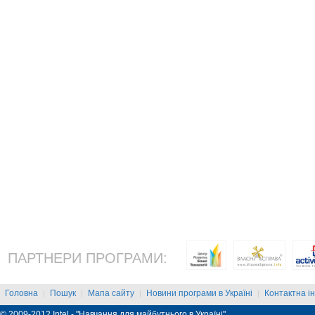
ПАРТНЕРИ ПРОГРАМИ:
Головна
Пошук
Мапа сайту
Новини програми в Україні
Контактна і
|
|
|
|
© 2009-2012 Intel - "Навчання для майбутнього в Україні"