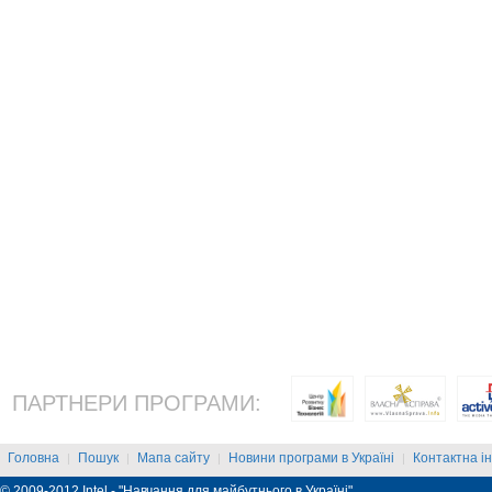
ПАРТНЕРИ ПРОГРАМИ:
Головна
Пошук
Мапа сайту
Новини програми в Україні
Контактна і
|
|
|
|
© 2009-2012 Intel - "Навчання для майбутнього в Україні"