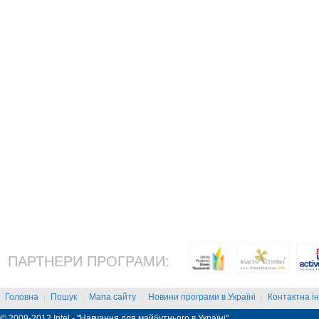
ПАРТНЕРИ ПРОГРАМИ:
Головна
Пошук
Мапа сайту
Новини програми в Україні
Контактна і
|
|
|
|
© 2009-2012 Intel - "Навчання для майбутнього в Україні"