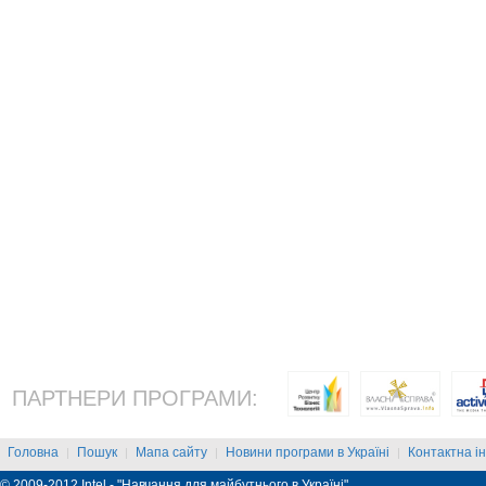
ПАРТНЕРИ ПРОГРАМИ:
Головна
Пошук
Мапа сайту
Новини програми в Україні
Контактна і
|
|
|
|
© 2009-2012 Intel - "Навчання для майбутнього в Україні"