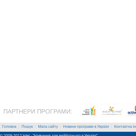
ПАРТНЕРИ ПРОГРАМИ:
Головна
Пошук
Мапа сайту
Новини програми в Україні
Контактна і
|
|
|
|
© 2009-2012 Intel - "Навчання для майбутнього в Україні"