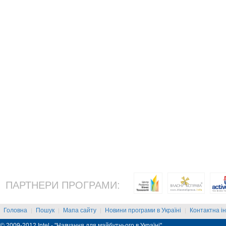
ПАРТНЕРИ ПРОГРАМИ:
Головна
Пошук
Мапа сайту
Новини програми в Україні
Контактна і
|
|
|
|
© 2009-2012 Intel - "Навчання для майбутнього в Україні"