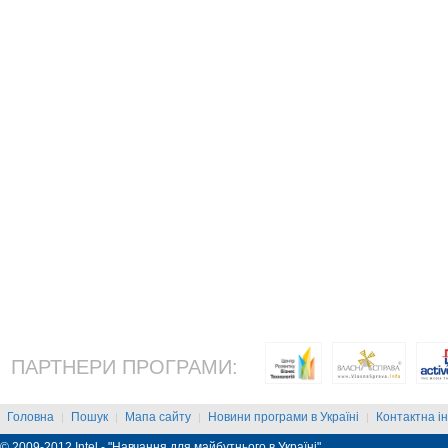
ПАРТНЕРИ ПРОГРАМИ:
Головна
Пошук
Мапа сайту
Новини програми в Україні
Контактна і
|
|
|
|
© 2009-2012 Intel - "Навчання для майбутнього в Україні"