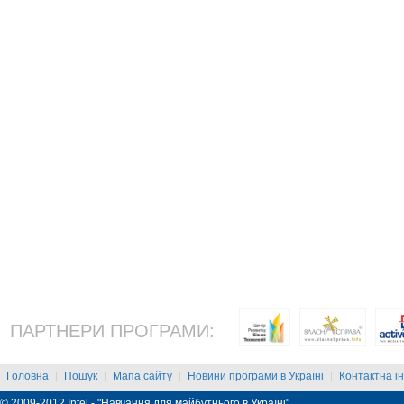
ПАРТНЕРИ ПРОГРАМИ:
Головна
Пошук
Мапа сайту
Новини програми в Україні
Контактна і
|
|
|
|
© 2009-2012 Intel - "Навчання для майбутнього в Україні"