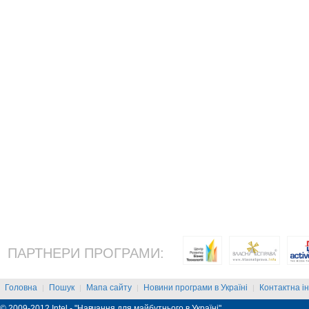
ПАРТНЕРИ ПРОГРАМИ:
Головна
Пошук
Мапа сайту
Новини програми в Україні
Контактна і
|
|
|
|
© 2009-2012 Intel - "Навчання для майбутнього в Україні"