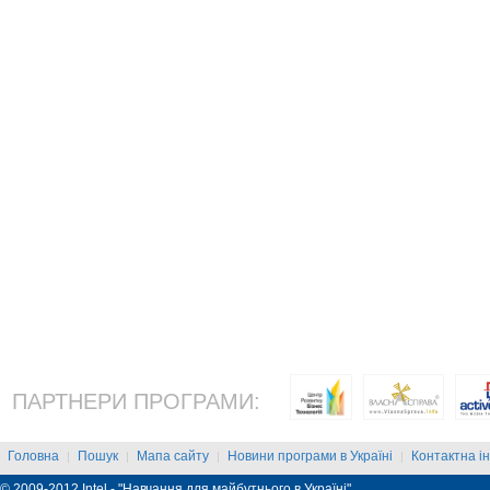
ПАРТНЕРИ ПРОГРАМИ:
Головна
Пошук
Мапа сайту
Новини програми в Україні
Контактна і
|
|
|
|
© 2009-2012 Intel - "Навчання для майбутнього в Україні"