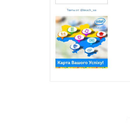
Твиты от @iteach_ua
ПАРТНЕРИ ПРОГРАМИ: