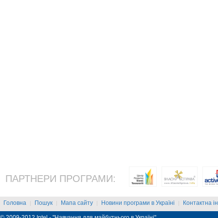
ПАРТНЕРИ ПРОГРАМИ:
Головна
Пошук
Мапа сайту
Новини програми в Україні
Контактна і
|
|
|
|
© 2009-2012 Intel - "Навчання для майбутнього в Україні"